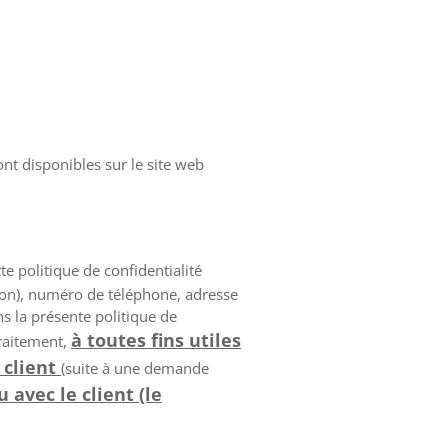
nt disponibles sur le site web
 politique de confidentialité
son), numéro de téléphone, adresse
s la présente politique de
à toutes fins utiles
Traitement,
 client
(suite à une demande
 avec le client (le