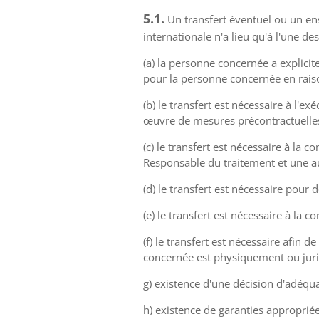
5.1.
Un transfert éventuel ou un en
internationale n'a lieu qu'à l'une de
(a) la personne concernée a explicit
pour la personne concernée en raiso
(b) le transfert est nécessaire à l'
œuvre de mesures précontractuelles
(c) le transfert est nécessaire à la 
Responsable du traitement et une 
(d) le transfert est nécessaire pour 
(e) le transfert est nécessaire à la c
(f) le transfert est nécessaire afin
concernée est physiquement ou jur
g) existence d'une décision d'adéq
h) existence de garanties appropri