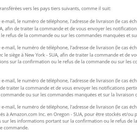
ansférées vers les pays tiers suivants, comme il suit:
e-mail, le numéro de téléphone, l'adresse de livraison (le cas éc
A, afin de traiter la commande et de vous envoyer les notification
u le refus de la commande ou sur les commandes manquées et sur
e-mail, le numéro de téléphone, l'adresse de livraison (le cas éc
c le siège à New York - SUA, afin de traiter la commande et de vo
tions sur la confirmation ou le refus de la commande ou sur les
e-mail, le numéro de téléphone, l'adresse de livraison (le cas éché
n de traiter la commande et de vous envoyer les notifications per
 la commande ou sur les commandes manquées et sur la livraison
-mail, le numéro de téléphone, l'adresse de livraison (le cas éché
s à Amazon.com Inc. en Oregon - SUA, pour être stockés et/ou p
es sur les informations portant sur la confirmation ou le refus 
tre commande.