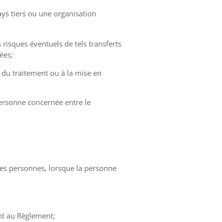
ys tiers ou une organisation
risques éventuels de tels transferts
ées;
e du traitement ou à la mise en
 personne concernée entre le
tres personnes, lorsque la personne
nt au Règlement;