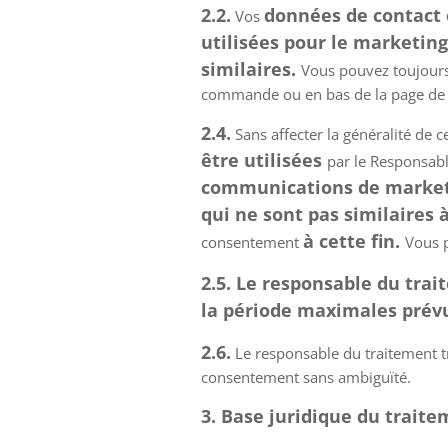
2.2.
données de contact 
Vos
utilisées pour le marketing
similaires.
Vous pouvez toujours 
commande ou en bas de la page de 
2.4.
Sans affecter la généralité de c
être utilisées
par le Responsabl
communications de marketin
qui ne sont pas similaires 
à cette fin.
consentement
Vous p
2.5. Le responsable du trai
la période maximales prévue
2.6.
Le responsable du traitement t
consentement sans ambiguïté.
3. Base juridique du trait