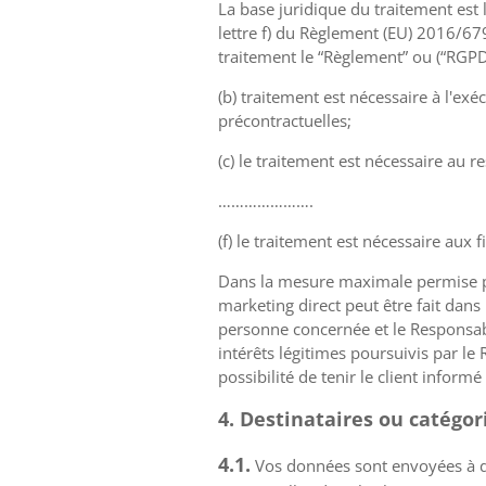
La base juridique du traitement est l
lettre f) du Règlement (EU) 2016/6
traitement le “Règlement” ou (“RGPD”
(b) traitement est nécessaire à l'ex
précontractuelles;
(c) le traitement est nécessaire au 
………………….
(f) le traitement est nécessaire aux 
Dans la mesure maximale permise par
marketing direct peut être fait dans
personne concernée et le Responsab
intérêts légitimes poursuivis par l
possibilité de tenir le client inform
4. Destinataires ou catégo
4.1.
Vos données sont envoyées à diff