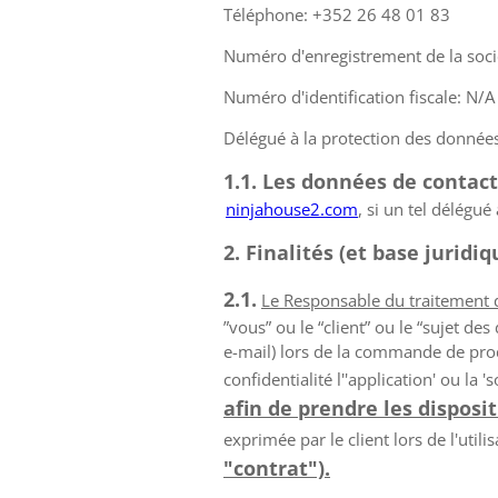
Téléphone: +352 26 48 01 83
Numéro d'enregistrement de la soci
Numéro d'identification fiscale: N/A
Délégué à la protection des donnée
1.1. Les données de contac
ninjahouse2.com
, si un tel délégu
2. Finalités (et base juridi
2.1.
Le Responsable du traitement d
”vous” ou le “client” ou le “sujet de
e-mail) lors de la commande de prod
confidentialité l''application' ou l
afin de prendre les disposi
exprimée par le client lors de l'utili
"contrat").