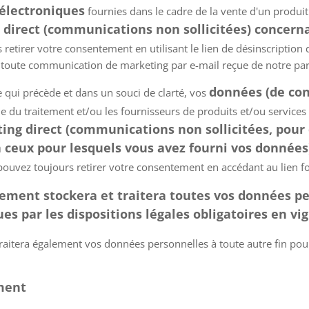
électroniques
fournies dans le cadre de la vente d'un produi
 direct (communications non sollicitées) concern
retirer votre consentement en utilisant le lien de désinscription 
toute communication de marketing par e-mail reçue de notre par
données (de con
e qui précède et dans un souci de clarté, vos
e du traitement et/ou les fournisseurs de produits et/ou services
g direct (communications non sollicitées, pour 
à ceux pour lesquels vous avez fourni vos données
ouvez toujours retirer votre consentement en accédant au lien fo
tement stockera et traitera toutes vos données p
s par les dispositions légales obligatoires en vi
raitera également vos données personnelles à toute autre fin pou
ement