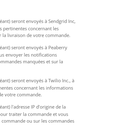
héant) seront envoyés à Sendgrid Inc,
s pertinentes concernant les
 la livraison de votre commande.
héant) seront envoyés à Peaberry
us envoyer les notifications
 commandes manquées et sur la
ant) seront envoyés à Twilio Inc., à
tinentes concernant les informations
 de votre commande.
ant) l'adresse IP d’origine de la
our traiter la commande et vous
de la commande ou sur les commandes