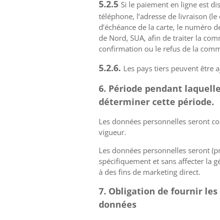
5.2.5
Si le paiement en ligne est di
téléphone, l’adresse de livraison (le
d’échéance de la carte, le numéro de
de Nord, SUA, afin de traiter la co
confirmation ou le refus de la co
5.2.6.
Les pays tiers peuvent être 
6. Période pendant laquelle
déterminer cette période.
Les données personnelles seront co
vigueur.
Les données personnelles seront (prin
spécifiquement et sans affecter la g
à des fins de marketing direct.
7. Obligation de fournir le
données