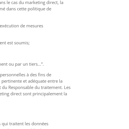
ans le cas du marketing direct, la
mé dans cette politique de
 l'exécution de mesures
ment est soumis;
ent ou par un tiers...”.
personnelles à des fins de
n pertinente et adéquate entre la
t du Responsable du traitement. Les
ting direct sont principalement la
s qui traitent les données