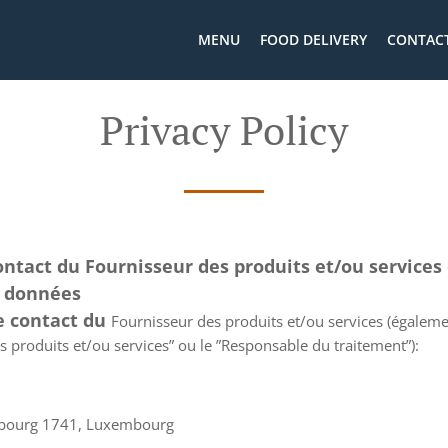
MENU
FOOD DELIVERY
CONTACT
Privacy Policy
ontact du Fournisseur des produits et/ou services
s données
de contact du
Fournisseur des produits et/ou services (égalem
es produits et/ou services” ou le ”Responsable du traitement”):
mbourg 1741, Luxembourg