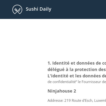
Sushi Daily
1. Identité et données de c
délégué à la protection de
L'identité et les données 
de confidentialité“ le Fournisseur d
Ninjahouse 2
Addresse: 219 Route d'Esch, Luxe