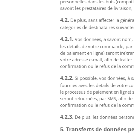
personnelles dans les buts (compatib
savoir: les prestataires de livraison,
4.2.
De plus, sans affecter la généra
catégories de destinataires suivantes
4.2.1.
Vos données, à savoir: nom, 
les détails de votre commande, par v
de paiement en ligne) seront (re)tr
votre adresse e-mail, afin de traite
confirmation ou le refus de la co
4.2.2.
Si possible, vos données, à s
fournies avec les détails de votre c
le processus de paiement en ligne) 
seront retournées, par SMS, afin de 
confirmation ou le refus de la co
4.2.3.
De plus, les données personn
5. Transferts de données p