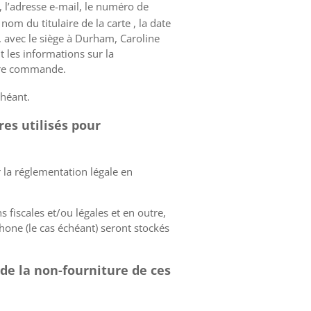
m, l’adresse e-mail, le numéro de
nom du titulaire de la carte , la date
c. avec le siège à Durham, Caroline
 les informations sur la
tre commande.
chéant.
res utilisés pour
la réglementation légale en
 fiscales et/ou légales et en outre,
phone (le cas échéant) seront stockés
de la non-fourniture de ces