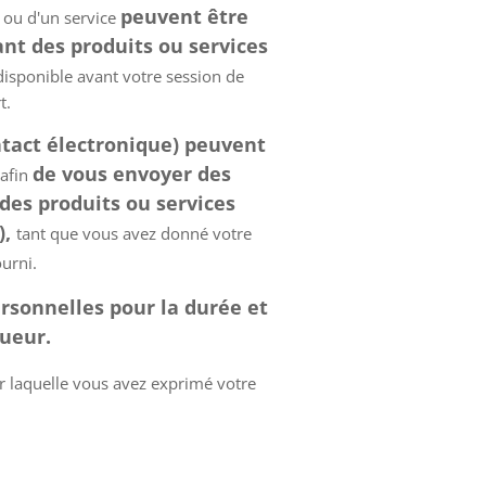
peuvent être
t ou d'un service
ant des produits ou services
disponible avant votre session de
t.
tact électronique) peuvent
de vous envoyer des
 afin
des produits ou services
),
tant que vous avez donné votre
urni.
ersonnelles pour la durée et
gueur.
r laquelle vous avez exprimé votre