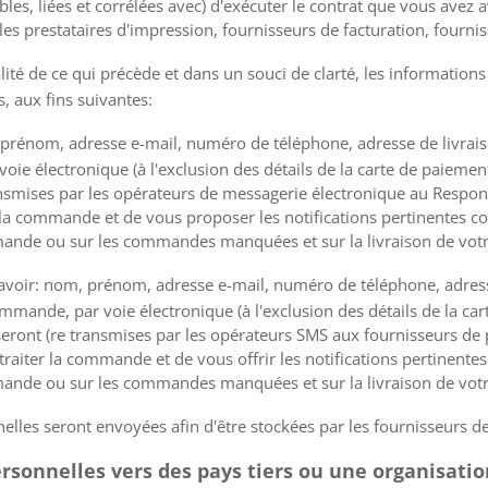
les, liées et corrélées avec) d'exécuter le contrat que vous avez 
 les prestataires d'impression, fournisseurs de facturation, fourniss
lité de ce qui précède et dans un souci de clarté, les information
, aux fins suivantes:
prénom, adresse e-mail, numéro de téléphone, adresse de livraiso
oie électronique (à l'exclusion des détails de la carte de paiement
ansmises par les opérateurs de messagerie électronique au Respon
r la commande et de vous proposer les notifications pertinentes c
mmande ou sur les commandes manquées et sur la livraison de vo
avoir: nom, prénom, adresse e-mail, numéro de téléphone, adresse
ommande, par voie électronique (à l'exclusion des détails de la car
seront (re transmises par les opérateurs SMS aux fournisseurs de 
traiter la commande et de vous offrir les notifications pertinente
mmande ou sur les commandes manquées et sur la livraison de vo
elles seront envoyées afin d'être stockées par les fournisseurs 
ersonnelles vers des pays tiers ou une organisati