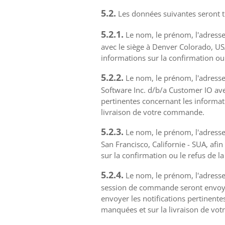
5.2.
Les données suivantes seront tr
5.2.1.
Le nom, le prénom, l'adresse 
avec le siège à Denver Colorado, US
informations sur la confirmation o
5.2.2.
Le nom, le prénom, l'adresse 
Software Inc. d/b/a Customer IO ave
pertinentes concernant les informa
livraison de votre commande.
5.2.3.
Le nom, le prénom, l'adresse 
San Francisco, Californie - SUA, afi
sur la confirmation ou le refus de
5.2.4.
Le nom, le prénom, l'adresse e
session de commande seront envoyé
envoyer les notifications pertinent
manquées et sur la livraison de vo