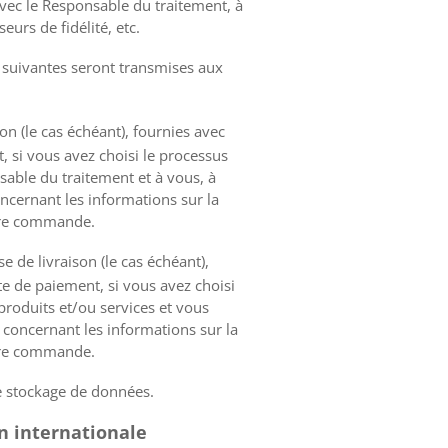
avec le Responsable du traitement, à
eurs de fidélité, etc.
s suivantes seront transmises aux
n (le cas échéant), fournies avec
, si vous avez choisi le processus
sable du traitement et à vous, à
oncernant les informations sur la
tre commande.
 de livraison (le cas échéant),
te de paiement, si vous avez choisi
produits et/ou services et vous
s concernant les informations sur la
tre commande.
de stockage de données.
on internationale