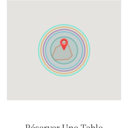
Réserver Une Table