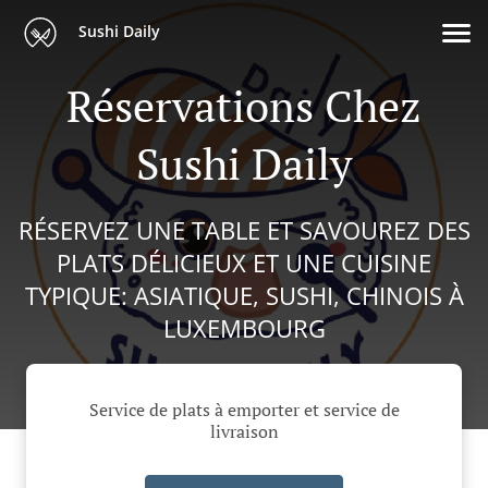
Sushi Daily
Réservations Chez
Sushi Daily
RÉSERVEZ UNE TABLE ET SAVOUREZ DES
PLATS DÉLICIEUX ET UNE CUISINE
TYPIQUE: ASIATIQUE, SUSHI, CHINOIS À
LUXEMBOURG
Service de plats à emporter et service de
livraison