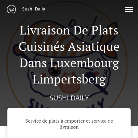
Sushi Daily
Livraison De Plats
Cuisinés Asiatique
Dans Luxembourg
Limpertsberg
SUSHI DAILY
Service de plats à emporter et service de
livraison