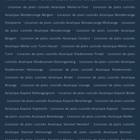
.
.
Livraison de plats cuisinés Asiatique Weiler-la-Tour
Livraison de plats cuisinés
.
Asiatique Mondercange Bergem
Livraison de plats cuisinés Asiatique Mondercange
.
.
Pontpierre
Livraison de plats cuisinés Asiatique Mondercange Wickrange
Livraison
.
de plats cuisinés Asiatique Mondercange
Livraison de plats cuisinés Asiatique
.
.
Bergem
Livraison de plats cuisinés Asiatique Contern
Livraison de plats cuisinés
.
Asiatique Weiler zum Turm Hassel
Livraison de plats cuisinés Asiatique Weiler zum
.
.
Turm
Livraison de plats cuisinés Asiatique Niederanven Findel
Livraison de plats
.
cuisinés Asiatique Niederanven Senningerberg
Livraison de plats cuisinés Asiatique
.
.
Niederanven Helmsange
Livraison de plats cuisinés Asiatique Niederanven
.
Livraison de plats cuisinés Asiatique Bridel
Livraison de plats cuisinés Asiatique
.
.
Bivange
Livraison de plats cuisinés Asiatique Livange
Livraison de plats cuisinés
.
Asiatique Kopstal Rollengergronn
Livraison de plats cuisinés Asiatique Kopstal Bridel
.
.
Livraison de plats cuisinés Asiatique Kopstal Bereldange
Livraison de plats cuisinés
.
.
Asiatique Kopstal Koplescht
Livraison de plats cuisinés Asiatique Kopstal
Livraison
.
.
de plats cuisinés Asiatique Bereldange
Livraison de plats cuisinés Asiatique Walfer
.
Livraison de plats cuisinés Asiatique Steinsel Heisdorf
Livraison de plats cuisinés
.
.
Asiatique Steinsel Helmsange
Livraison de plats cuisinés Asiatique Steinsel
.
Livraison de plats cuisinés Asiatique Mamer
Livraison de plats cuisinés Asiatique