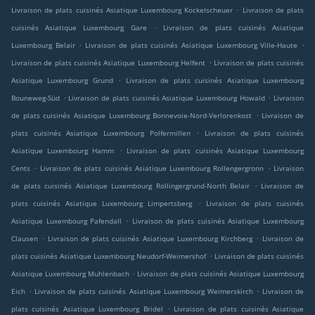
.
Livraison de plats cuisinés Asiatique Luxembourg Kockelscheuer
Livraison de plats
.
cuisinés Asiatique Luxembourg Gare
Livraison de plats cuisinés Asiatique
.
.
Luxembourg Belair
Livraison de plats cuisinés Asiatique Luxembourg Ville-Haute
.
Livraison de plats cuisinés Asiatique Luxembourg Helfent
Livraison de plats cuisinés
.
Asiatique Luxembourg Grund
Livraison de plats cuisinés Asiatique Luxembourg
.
.
Bouneweg-Süd
Livraison de plats cuisinés Asiatique Luxembourg Howald
Livraison
.
de plats cuisinés Asiatique Luxembourg Bonnevoie-Nord-Verlorenkost
Livraison de
.
plats cuisinés Asiatique Luxembourg Polfermillen
Livraison de plats cuisinés
.
Asiatique Luxembourg Hamm
Livraison de plats cuisinés Asiatique Luxembourg
.
.
Cents
Livraison de plats cuisinés Asiatique Luxembourg Rollengergronn
Livraison
.
de plats cuisinés Asiatique Luxembourg Rollingergrund-North Belair
Livraison de
.
plats cuisinés Asiatique Luxembourg Limpertsberg
Livraison de plats cuisinés
.
Asiatique Luxembourg Pafendall
Livraison de plats cuisinés Asiatique Luxembourg
.
.
Clausen
Livraison de plats cuisinés Asiatique Luxembourg Kirchberg
Livraison de
.
plats cuisinés Asiatique Luxembourg Neudorf-Weimershof
Livraison de plats cuisinés
.
Asiatique Luxembourg Muhlenbach
Livraison de plats cuisinés Asiatique Luxembourg
.
.
Eich
Livraison de plats cuisinés Asiatique Luxembourg Weimerskirch
Livraison de
.
plats cuisinés Asiatique Luxembourg Bridel
Livraison de plats cuisinés Asiatique