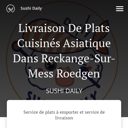
Sushi Daily
Livraison De Plats
Cuisinés Asiatique
Dans Reckange-Sur-
Mess Roedgen
SUSHI DAILY
Service de plats à emporter et service de
livraison