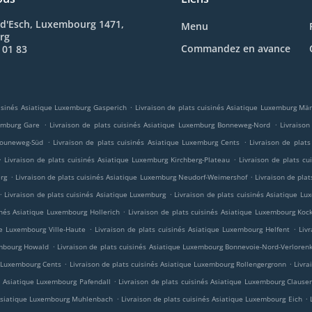
 d'Esch, Luxembourg 1471,
Menu
rg
Commandez en avance
 01 83
.
uisinés Asiatique Luxemburg Gasperich
Livraison de plats cuisinés Asiatique Luxemburg Mär
.
.
xemburg Gare
Livraison de plats cuisinés Asiatique Luxemburg Bonneweg-Nord
Livraison
.
.
 Bouneweg-Süd
Livraison de plats cuisinés Asiatique Luxemburg Cents
Livraison de plats
.
.
Livraison de plats cuisinés Asiatique Luxemburg Kirchberg-Plateau
Livraison de plats c
.
.
erg
Livraison de plats cuisinés Asiatique Luxemburg Neudorf-Weimershof
Livraison de pla
.
.
Livraison de plats cuisinés Asiatique Luxemburg
Livraison de plats cuisinés Asiatique L
.
inés Asiatique Luxembourg Hollerich
Livraison de plats cuisinés Asiatique Luxembourg Koc
.
.
ue Luxembourg Ville-Haute
Livraison de plats cuisinés Asiatique Luxembourg Helfent
Liv
.
embourg Howald
Livraison de plats cuisinés Asiatique Luxembourg Bonnevoie-Nord-Verloren
.
.
e Luxembourg Cents
Livraison de plats cuisinés Asiatique Luxembourg Rollengergronn
Livra
.
és Asiatique Luxembourg Pafendall
Livraison de plats cuisinés Asiatique Luxembourg Clause
.
.
s Asiatique Luxembourg Muhlenbach
Livraison de plats cuisinés Asiatique Luxembourg Eich