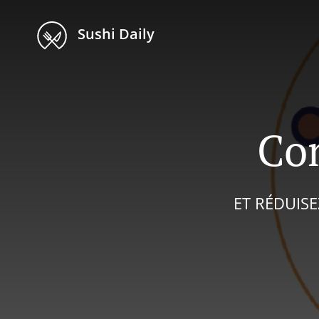
Sushi Daily
Co
ET RÉDUIS