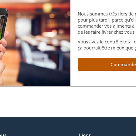
Nous sommes très fiers de
pour plus tard", parce qu'el
commander vos aliments à l
de les faire livrer chez vou
Vous avez le contrôle total
ça pourrait être mieux que ç
Commandez 
ous
Liens