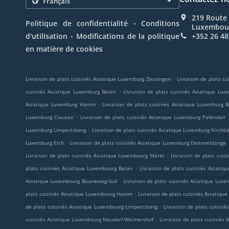
219 Route
.
Politique de confidentialité
Conditions
Luxembou
.
d'utilisation
Modifications de la politique
+352 26 48
en matière de cookies
.
Livraison de plats cuisinés Asiatique Luxemburg Zessingen
Livraison de plats c
.
cuisinés Asiatique Luxemburg Belair
Livraison de plats cuisinés Asiatique Lu
.
Asiatique Luxemburg Hamm
Livraison de plats cuisinés Asiatique Luxemburg
.
Luxemburg Clausen
Livraison de plats cuisinés Asiatique Luxemburg Pafendall
.
Luxemburg Limpertsberg
Livraison de plats cuisinés Asiatique Luxemburg Kirchb
.
Luxemburg Eich
Livraison de plats cuisinés Asiatique Luxemburg Dommeldange
.
Livraison de plats cuisinés Asiatique Luxembourg Märel
Livraison de plats cuis
.
plats cuisinés Asiatique Luxembourg Belair
Livraison de plats cuisinés Asiatiq
.
Asiatique Luxembourg Bouneweg-Süd
Livraison de plats cuisinés Asiatique Lux
.
plats cuisinés Asiatique Luxembourg Hamm
Livraison de plats cuisinés Asiatiqu
.
de plats cuisinés Asiatique Luxembourg Limpertsberg
Livraison de plats cuisin
.
cuisinés Asiatique Luxembourg Neudorf-Weimershof
Livraison de plats cuisiné