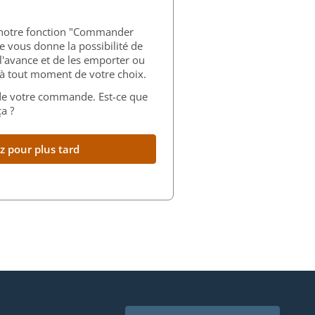
 notre fonction "Commander
le vous donne la possibilité de
'avance et de les emporter ou
s à tout moment de votre choix.
 de votre commande. Est-ce que
a ?
pour plus tard