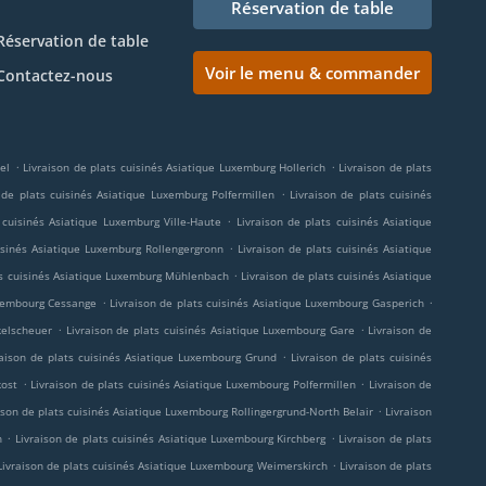
Réservation de table
Réservation de table
Voir le menu & commander
Contactez-nous
.
.
el
Livraison de plats cuisinés Asiatique Luxemburg Hollerich
Livraison de plats
.
 de plats cuisinés Asiatique Luxemburg Polfermillen
Livraison de plats cuisinés
.
 cuisinés Asiatique Luxemburg Ville-Haute
Livraison de plats cuisinés Asiatique
.
uisinés Asiatique Luxemburg Rollengergronn
Livraison de plats cuisinés Asiatique
.
ts cuisinés Asiatique Luxemburg Mühlenbach
Livraison de plats cuisinés Asiatique
.
.
uxembourg Cessange
Livraison de plats cuisinés Asiatique Luxembourg Gasperich
.
.
kelscheuer
Livraison de plats cuisinés Asiatique Luxembourg Gare
Livraison de
.
raison de plats cuisinés Asiatique Luxembourg Grund
Livraison de plats cuisinés
.
.
kost
Livraison de plats cuisinés Asiatique Luxembourg Polfermillen
Livraison de
.
ison de plats cuisinés Asiatique Luxembourg Rollingergrund-North Belair
Livraison
.
.
n
Livraison de plats cuisinés Asiatique Luxembourg Kirchberg
Livraison de plats
.
Livraison de plats cuisinés Asiatique Luxembourg Weimerskirch
Livraison de plats