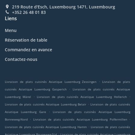
219 Route d'Esch, Luxembourg 1471, Luxembourg
+352 26 48 01 83
Liens
Menu
Réservation de table
Commandez en avance
Contactez-nous
.
Livraison de plats cuisinés Asiatique Luxemburg Zessingen
Livraison de plats
.
cuisinés Asiatique Luxemburg Gasperich
Livraison de plats cuisinés Asiatique
.
.
Luxemburg Märel
Livraison de plats cuisinés Asiatique Luxemburg Hollerich
.
Livraison de plats cuisinés Asiatique Luxemburg Belair
Livraison de plats cuisinés
.
Asiatique Luxemburg Gare
Livraison de plats cuisinés Asiatique Luxemburg
.
.
Bonneweg-Nord
Livraison de plats cuisinés Asiatique Luxemburg Polfermillen
.
Livraison de plats cuisinés Asiatique Luxemburg Hamm
Livraison de plats cuisinés
.
Asiatique Luxemburg Bouneweg-Süd
Livraison de plats cuisinés Asiatique Luxemburg