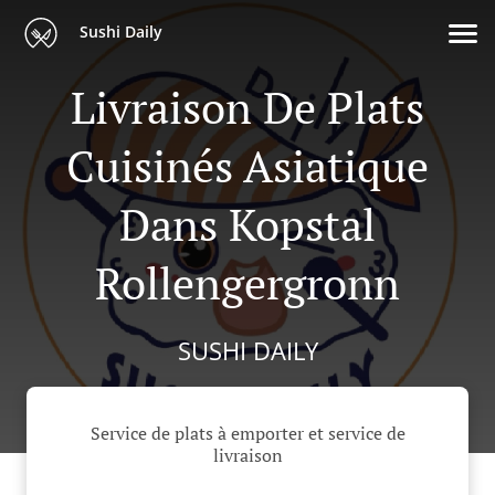
Sushi Daily
Livraison De Plats
Cuisinés Asiatique
Dans Kopstal
Rollengergronn
SUSHI DAILY
Service de plats à emporter et service de
livraison