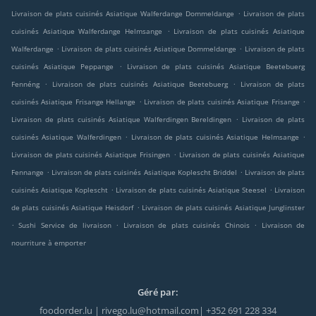
.
Livraison de plats cuisinés Asiatique Walferdange Dommeldange
Livraison de plats
.
cuisinés Asiatique Walferdange Helmsange
Livraison de plats cuisinés Asiatique
.
.
Walferdange
Livraison de plats cuisinés Asiatique Dommeldange
Livraison de plats
.
cuisinés Asiatique Peppange
Livraison de plats cuisinés Asiatique Beetebuerg
.
.
Fennéng
Livraison de plats cuisinés Asiatique Beetebuerg
Livraison de plats
.
.
cuisinés Asiatique Frisange Hellange
Livraison de plats cuisinés Asiatique Frisange
.
Livraison de plats cuisinés Asiatique Walferdingen Bereldingen
Livraison de plats
.
.
cuisinés Asiatique Walferdingen
Livraison de plats cuisinés Asiatique Helmsange
.
Livraison de plats cuisinés Asiatique Frisingen
Livraison de plats cuisinés Asiatique
.
.
Fennange
Livraison de plats cuisinés Asiatique Koplescht Briddel
Livraison de plats
.
.
cuisinés Asiatique Koplescht
Livraison de plats cuisinés Asiatique Steesel
Livraison
.
de plats cuisinés Asiatique Heisdorf
Livraison de plats cuisinés Asiatique Junglinster
.
.
.
Sushi Service de livraison
Livraison de plats cuisinés Chinois
Livraison de
nourriture à emporter
Géré par:
foodorder.lu | rivego.lu@hotmail.com| +352 691 228 334