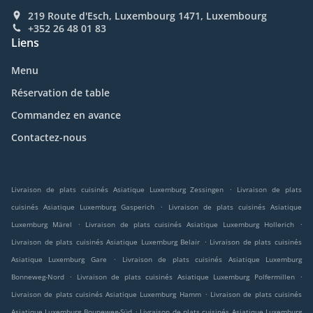
219 Route d'Esch, Luxembourg 1471, Luxembourg
+352 26 48 01 83
Liens
Menu
Réservation de table
Commandez en avance
Contactez-nous
.
Livraison de plats cuisinés Asiatique Luxemburg Zessingen
Livraison de plats
.
cuisinés Asiatique Luxemburg Gasperich
Livraison de plats cuisinés Asiatique
.
.
Luxemburg Märel
Livraison de plats cuisinés Asiatique Luxemburg Hollerich
.
Livraison de plats cuisinés Asiatique Luxemburg Belair
Livraison de plats cuisinés
.
Asiatique Luxemburg Gare
Livraison de plats cuisinés Asiatique Luxemburg
.
.
Bonneweg-Nord
Livraison de plats cuisinés Asiatique Luxemburg Polfermillen
.
Livraison de plats cuisinés Asiatique Luxemburg Hamm
Livraison de plats cuisinés
.
Asiatique Luxemburg Bouneweg-Süd
Livraison de plats cuisinés Asiatique Luxemburg