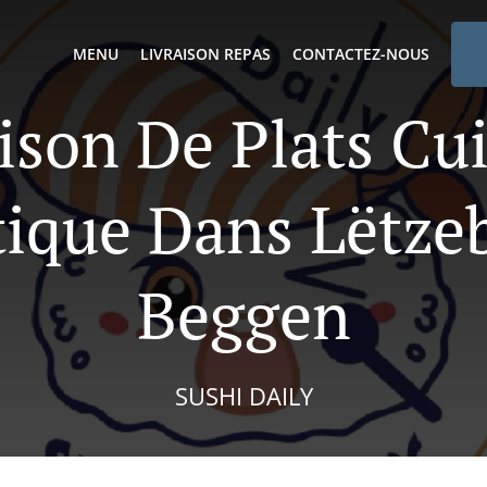
MENU
LIVRAISON REPAS
CONTACTEZ-NOUS
ison De Plats Cu
tique Dans Lëtze
Beggen
SUSHI DAILY