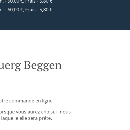
n. - 50,00 €, Frais - 5,80 €
n. - 60,00 €, Frais - 5,80 €
uerg Beggen
otre commande en ligne.
rsque vous aurez choisi. Il nous
aquelle elle sera prête.