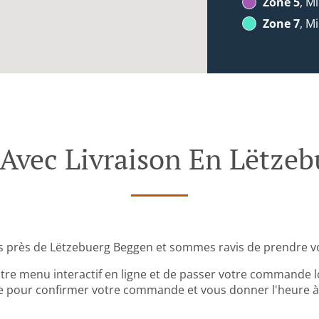
Zone 5
, Mi
Zone 7
, Mi
vec Livraison En Lëtzeb
s près de Lëtzebuerg Beggen et sommes ravis de prendre v
tre menu interactif en ligne et de passer votre commande lo
 pour confirmer votre commande et vous donner l'heure à l