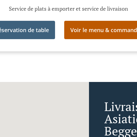
Service de plats à emporter et service de livraison
éservation de table
Voir le menu & command
Livra
Asiat
Begg