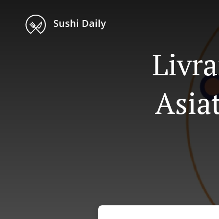
Sushi Daily
Livra
Asia