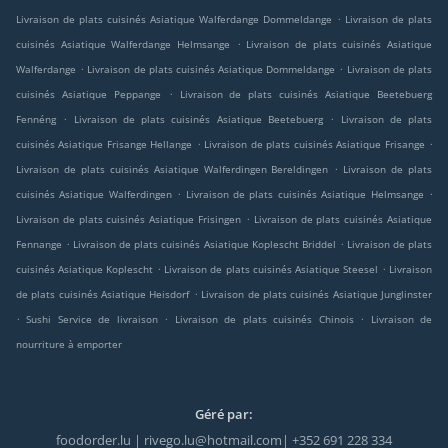
.
Livraison de plats cuisinés Asiatique Walferdange Dommeldange
Livraison de plats
.
cuisinés Asiatique Walferdange Helmsange
Livraison de plats cuisinés Asiatique
.
.
Walferdange
Livraison de plats cuisinés Asiatique Dommeldange
Livraison de plats
.
cuisinés Asiatique Peppange
Livraison de plats cuisinés Asiatique Beetebuerg
.
.
Fennéng
Livraison de plats cuisinés Asiatique Beetebuerg
Livraison de plats
.
.
cuisinés Asiatique Frisange Hellange
Livraison de plats cuisinés Asiatique Frisange
.
Livraison de plats cuisinés Asiatique Walferdingen Bereldingen
Livraison de plats
.
.
cuisinés Asiatique Walferdingen
Livraison de plats cuisinés Asiatique Helmsange
.
Livraison de plats cuisinés Asiatique Frisingen
Livraison de plats cuisinés Asiatique
.
.
Fennange
Livraison de plats cuisinés Asiatique Koplescht Briddel
Livraison de plats
.
.
cuisinés Asiatique Koplescht
Livraison de plats cuisinés Asiatique Steesel
Livraison
.
de plats cuisinés Asiatique Heisdorf
Livraison de plats cuisinés Asiatique Junglinster
.
.
.
Sushi Service de livraison
Livraison de plats cuisinés Chinois
Livraison de
nourriture à emporter
Géré par:
foodorder.lu | rivego.lu@hotmail.com| +352 691 228 334