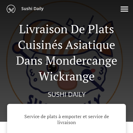
Sushi Daily
Livraison De Plats
Cuisinés Asiatique
Dans Mondercange
Wickrange
SUSHI DAILY
Service de plats à emporter et service de
livraison