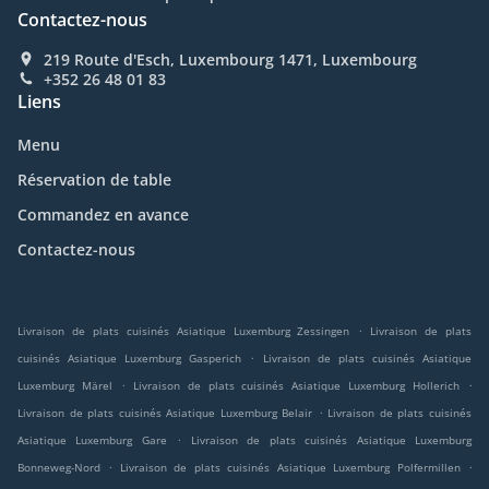
Contactez-nous
219 Route d'Esch, Luxembourg 1471, Luxembourg
+352 26 48 01 83
Liens
Menu
Réservation de table
Commandez en avance
Contactez-nous
.
Livraison de plats cuisinés Asiatique Luxemburg Zessingen
Livraison de plats
.
cuisinés Asiatique Luxemburg Gasperich
Livraison de plats cuisinés Asiatique
.
.
Luxemburg Märel
Livraison de plats cuisinés Asiatique Luxemburg Hollerich
.
Livraison de plats cuisinés Asiatique Luxemburg Belair
Livraison de plats cuisinés
.
Asiatique Luxemburg Gare
Livraison de plats cuisinés Asiatique Luxemburg
.
.
Bonneweg-Nord
Livraison de plats cuisinés Asiatique Luxemburg Polfermillen